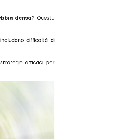
ebbia densa
? Questo
includono difficoltà di
trategie efficaci per