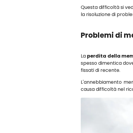
Questa difficoltà si v
la risoluzione di probl
Problemi di m
La
perdita della me
spesso dimentica dove
fissati di recente.
L'annebbiamento ment
causa difficoltà nel ri