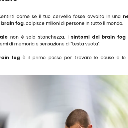
sentirti come se il tuo cervello fosse avvolto in una
n
e
brain fog
, colpisce milioni di persone in tutto il mondo.
ale
non è solo stanchezza. I
sintomi del brain fog
mi di memoria e sensazione di "testa vuota".
rain fog
è il primo passo per trovare le cause e le s