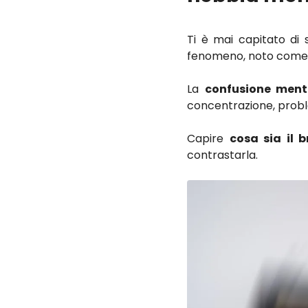
Ti è mai capitato di 
fenomeno, noto com
La
confusione ment
concentrazione, proble
Capire
cosa sia il b
contrastarla.