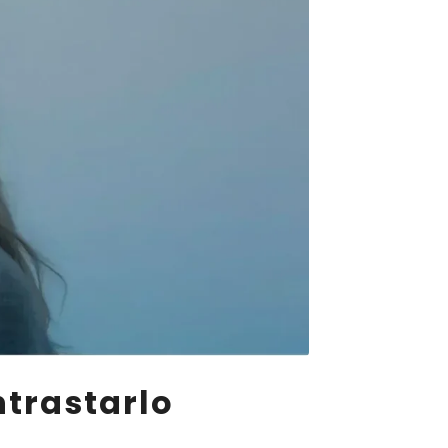
ntrastarlo