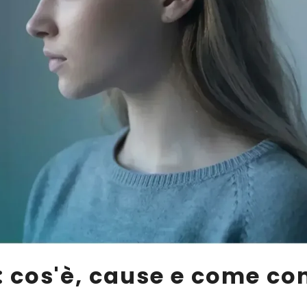
: cos'è, cause e come co