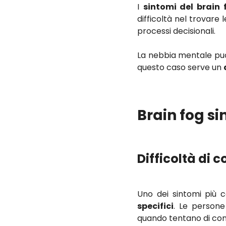
I
sintomi del brain 
difficoltà nel trovare
processi decisionali.
La nebbia mentale può 
questo caso serve un
Brain fog s
Difficoltà di 
Uno dei sintomi più 
specifici
. Le persone
quando tentano di conc