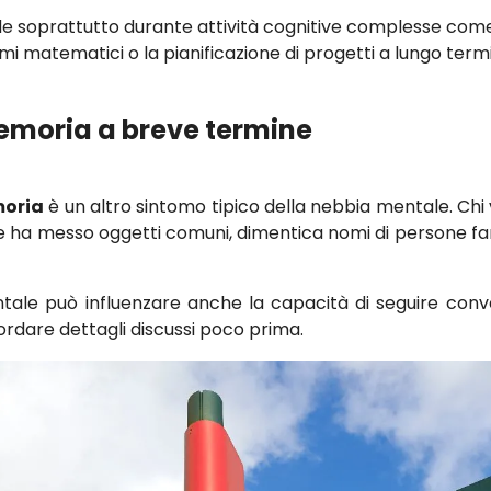
ede soprattutto durante attività cognitive complesse come
emi matematici o la pianificazione di progetti a lungo term
emoria a breve termine
moria
è un altro sintomo tipico della nebbia mentale. Chi
 ha messo oggetti comuni, dimentica nomi di persone fa
ale può influenzare anche la capacità di seguire conv
cordare dettagli discussi poco prima.