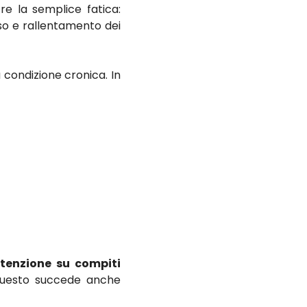
re la semplice fatica:
rso e rallentamento dei
 condizione cronica. In
ttenzione su compiti
 questo succede anche