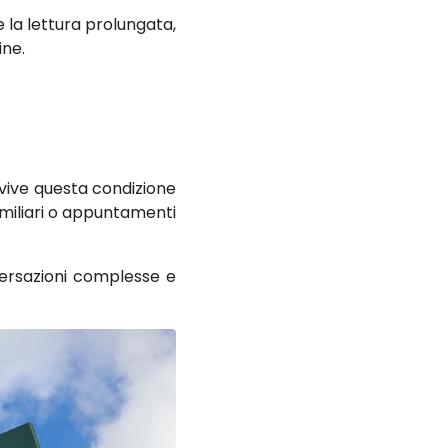
 la lettura prolungata,
ine.
 vive questa condizione
miliari o appuntamenti
ersazioni complesse e