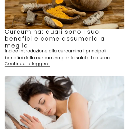
Curcumina: quali sono i suoi
benefici e come assumerla al
meglio
Indice Introduzione alla curcumina I principali
benefici della curcumina per la salute La curcu...
Continua a leggere