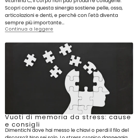
vitamina C, il corpo non può produrre collagene.
Scopri come questa sinergia sostiene pelle, ossa,
articolazioni e denti, e perché con l'età diventa
sempre più importante...
Continua a leggere
Vuoti di memoria da stress: cause
e consigli
Dimentichi dove hai messo le chiavi o perdi il filo del
discorso? Non sei solo. Lo stress cronico danneggia