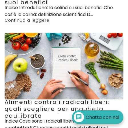
suoi benefici
Indice Introduzione: la colina e i suoi benefici Che
cos'è la colina: definizione scientifica D...
Continua a leggere
Alimenti contro i radicali liberi:
quali scegliere per una dieta
equilibrata
Chatta con noi
Indice Cosa sono i radicali liberi e perché
combatterli Gli antiossidanti: i nostri alleati nat...