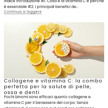
Indice Introduzione #1. Cosa è la vitamina C e perché
è essenziale #2. I principali benefici de...
Continua a leggere
Collagene e vitamina C: la combo
perfetta per la salute di pelle,
ossa e denti
Pochi binomi sono efficaci quanto collagene e
vitamina C per il benessere del corpo. Senza