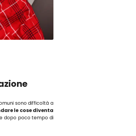
razione
 comuni sono difficoltà a
dare le cose diventa
he dopo poco tempo di