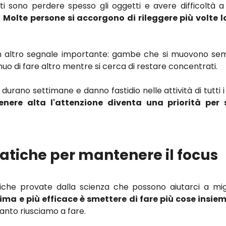
nti sono perdere spesso gli oggetti e avere difficoltà a
.
Molte persone si accorgono di rileggere più volte 
 un altro segnale importante: gambe che si muovono semp
nuo di fare altro mentre si cerca di restare concentrati.
urano settimane e danno fastidio nelle attività di tutti i
nere alta l'attenzione diventa una priorità per 
ratiche per mantenere il focus
iche provate dalla scienza che possono aiutarci a mig
ima e più efficace è smettere di fare più cose insie
anto riusciamo a fare.