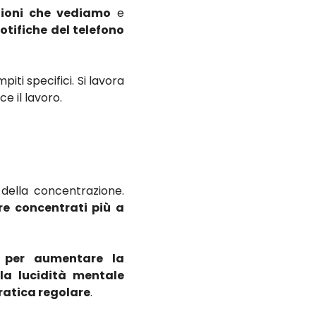
azioni che vediamo
e
otifiche del telefono
ti specifici. Si lavora
ce il lavoro.
 della concentrazione.
re concentrati più a
i per aumentare la
la lucidità mentale
ratica regolare
.