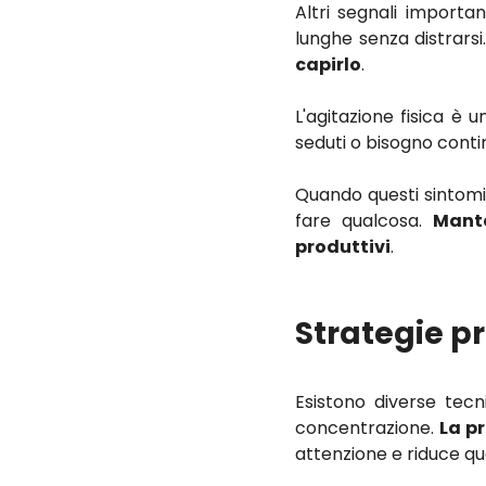
Altri segnali importa
lunghe senza distrarsi
capirlo
.
L'agitazione fisica è
seduti o bisogno conti
Quando questi sintomi d
fare qualcosa.
Mante
produttivi
.
Strategie p
Esistono diverse tecn
concentrazione.
La pr
attenzione e riduce qu