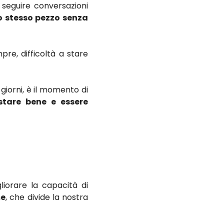
 seguire conversazioni
lo stesso pezzo senza
re, difficoltà a stare
 giorni, è il momento di
stare bene e essere
liorare la capacità di
me
, che divide la nostra