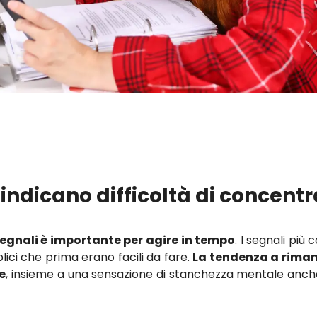
indicano difficoltà di concent
segnali è importante per agire in tempo
. I segnali più
lici che prima erano facili da fare.
La tendenza a riman
e
, insieme a una sensazione di stanchezza mentale anc