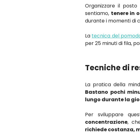
Organizzare il posto
sentiamo,
tenere in o
durante i momenti di 
La
tecnica del pomod
per 25 minuti di fila, po
Tecniche di r
La pratica della mind
Bastano pochi minut
lungo durante la gi
Per sviluppare que
concentrazione
, ch
richiede costanza, m