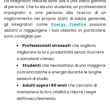
Gli integratori naturali sono utili a una vasta gamma
di persone. Che tu sia uno studente, un professionista
impegnato o una persona alla ricerca di un
miglioramento nel proprio stato di salute generale,
gli integratori come
Energy FreeFire
possono
aiutarti a raggiungere i tuoi obiettivi. In particolare,
sono consigliati per:
Professionisti stressati
che vogliono
migliorare la loro produttività senza ricorrere
a stimolanti chimici.
Studenti
che necessitano di una maggiore
concentrazione e energia durante le lunghe
sessioni di studio.
Adulti sopra i 60 anni
che cercano di
mantenere la loro vitalità e ridurre i segni
dell'invecchiamento.