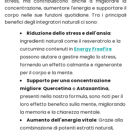
stress, ma contribuiscono anche a migliorare la
concentrazione, aumentare l'energia e supportare il
corpo nelle sue funzioni quotidiane. Tra i principali
benefici degli integratori naturali ci sono:
Riduzione dello stress e dell'ansia
:
Ingredienti naturali come il resveratrolo e la
curcumina contenuti in
Energy FreeFire
possono aiutare a gestire meglio lo stress,
fornendo un effetto calmante e rigenerante
per il corpo e la mente.
Supporto per una concentrazione
migliore
:
Quercetina
e
Astaxantina
,
presenti nella nostra formula, sono noti per il
loro effetto benefico sulla mente, migliorando
la memoria e la chiarezza mentale.
Aumento dell'energia vitale
: Grazie alla
combinazione di potenti estratti naturali,