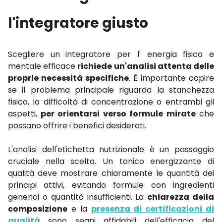
l'integratore giusto
Scegliere un
integratore per l' energia fisica e
mentale efficace
richiede un'analisi attenta delle
proprie necessità specifiche
. È importante capire
se il problema principale riguarda la stanchezza
fisica, la difficoltà di concentrazione o entrambi gli
aspetti,
per orientarsi verso formule mirate
che
possano offrire i benefici desiderati.
L'analisi dell'etichetta nutrizionale è un passaggio
cruciale nella scelta. Un tonico energizzante di
qualità deve mostrare chiaramente le quantità dei
principi attivi, evitando formule con ingredienti
generici o quantità insufficienti. La
chiarezza della
composizione
e la
presenza di certificazioni di
qualità
sono segni affidabili dell'efficacia del