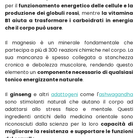
per il
funzionamento energetico delle cellule
e la
produzione dei globuli rossi
, mentre
la vitamina
B1 aiuta a trasformare i carboidrati in energia
che il corpo può usare
.
Il magnesio è un minerale fondamentale che
partecipa a più di 300 reazioni chimiche nel corpo. La
sua mancanza è spesso collegata a stanchezza
cronica e debolezza muscolare, rendendo questo
elemento un
componente necessario di qualsiasi
tonico energizzante naturale
.
Il
ginseng
e altri
adattogeni
come l'
ashwagandha
sono stimolanti naturali che aiutano il corpo ad
adattarsi allo stress fisico e mentale. Questi
ingredienti antichi della medicina orientale sono
riconosciuti dalla scienza per la loro
capacità di
migliorare la resistenza
e supportare le funzioni