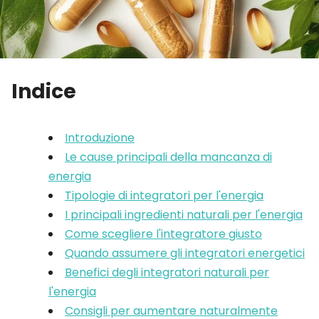
Indice
Introduzione
Le cause principali della mancanza di
energia
Tipologie di integratori per l'energia
I principali ingredienti naturali per l'energia
Come scegliere l'integratore giusto
Quando assumere gli integratori energetici
Benefici degli integratori naturali per
l'energia
Consigli per aumentare naturalmente