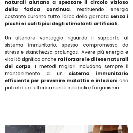
naturali aiutano a spezzare il circolo vizioso
della fatica continua
, restituendo energia
costante durante tutto l'arco della giornata
senza i
picchi e i cali tipici degli stimolanti artificiali.
Un ulteriore vantaggio riguarda il supporto al
sistema immunitario, spesso compromesso da
stress e stanchezza prolungati. Avere più energia e
vitalità significa anche
rafforzare le difese naturali
del corpo
. I metodi migliori includono sempre il
mantenimento di un
sistema immunitario
efficiente per prevenire malattie e infezioni
che
potrebbero ulteriormente indebolire l'organismo.