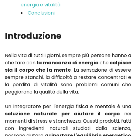
energia e vitalità
Conclusioni
Introduzione
Nella vita di tutti i giorni, sempre più persone hanno a
che fare con
la mancanza di energia
che
colpisce
sia il corpo che la mente
. La sensazione di essere
sempre stanchi, la difficoltà a restare concentrati e
la perdita di vitalità sono problemi comuni che
peggiorano la qualità della vita.
Un integratore per l'energia fisica e mentale è una
soluzione naturale
per aiutare il corpo
nei
momenti di stress e stanchezza. Questi prodotti, fatti
con ingredienti naturali studiati dalla scienza,
possono aiutare a
riportare l'equilibrio energetico