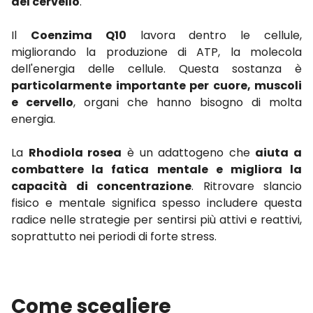
del cervello
.
Il
Coenzima Q10
lavora dentro le cellule,
migliorando la produzione di ATP, la molecola
dell'energia delle cellule. Questa sostanza è
particolarmente importante per cuore, muscoli
e cervello
, organi che hanno bisogno di molta
energia.
La
Rhodiola rosea
è un adattogeno che
aiuta a
combattere la fatica mentale e migliora la
capacità di concentrazione
. Ritrovare slancio
fisico e mentale significa spesso includere questa
radice nelle strategie per sentirsi più attivi e reattivi,
soprattutto nei periodi di forte stress.
Come scegliere