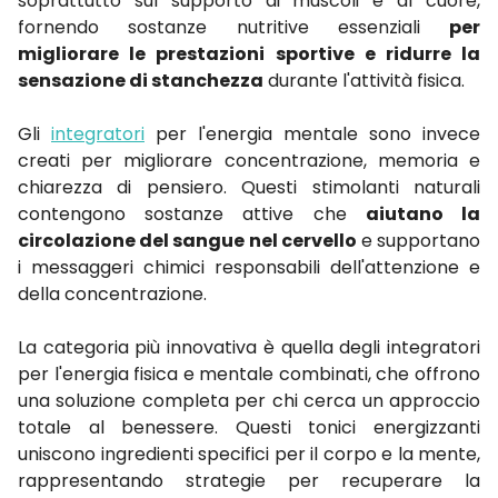
soprattutto sul supporto ai muscoli e al cuore,
fornendo sostanze nutritive essenziali
per
migliorare le prestazioni sportive e ridurre la
sensazione di stanchezza
durante l'attività fisica.
Gli
integratori
per l'energia mentale sono invece
creati per migliorare concentrazione, memoria e
chiarezza di pensiero. Questi stimolanti naturali
contengono sostanze attive che
aiutano la
circolazione del sangue nel cervello
e supportano
i messaggeri chimici responsabili dell'attenzione e
della concentrazione.
La categoria più innovativa è quella degli integratori
per l'energia fisica e mentale combinati, che offrono
una soluzione completa per chi cerca un approccio
totale al benessere. Questi tonici energizzanti
uniscono ingredienti specifici per il corpo e la mente,
rappresentando strategie per recuperare la