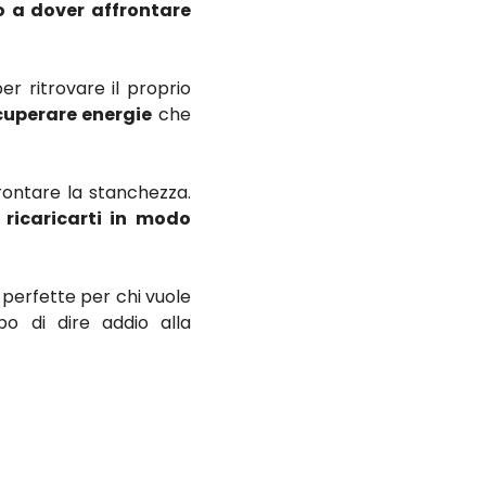
o a dover affrontare
 ritrovare il proprio
cuperare energie
che
rontare la stanchezza.
 ricaricarti in modo
, perfette per chi vuole
o di dire addio alla