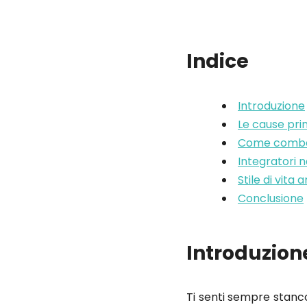
Indice
Introduzione
Le cause pri
Come combat
Integratori n
Stile di vita
Conclusione
Introduzion
Ti senti sempre stanco