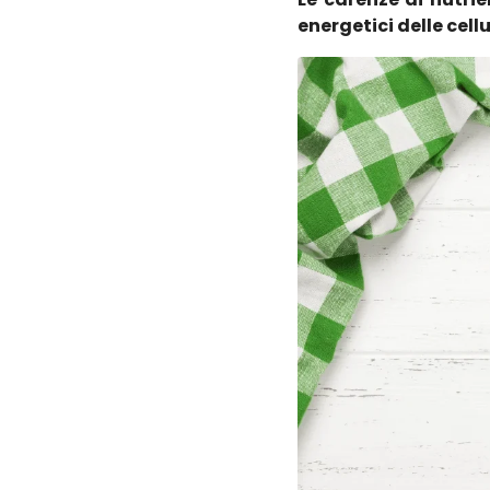
energetici delle cellu