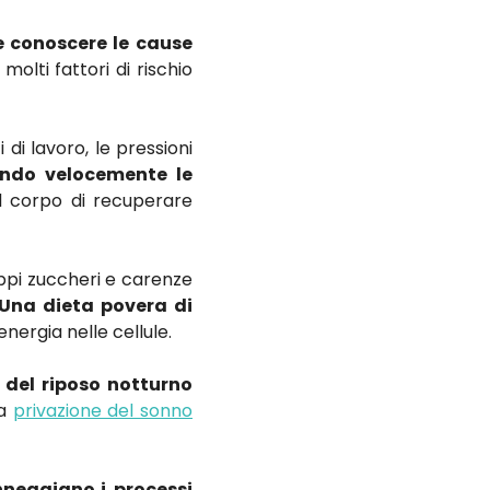
 conoscere le
cause
olti fattori di rischio
ci di lavoro, le pressioni
ndo velocemente le
l corpo di recuperare
oppi zuccheri e carenze
Una dieta povera di
nergia nelle cellule.
 del riposo notturno
La
privazione del sonno
neggiano i
processi