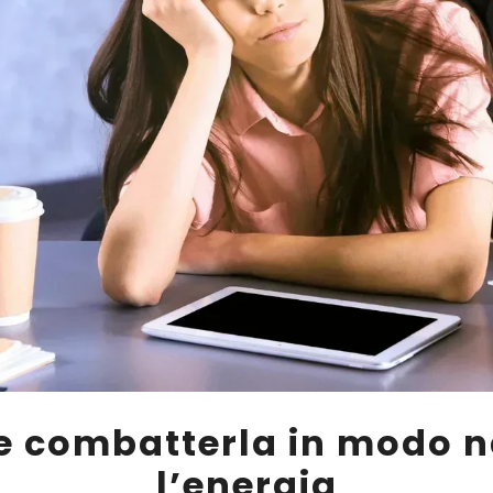
 combatterla in modo na
l’energia