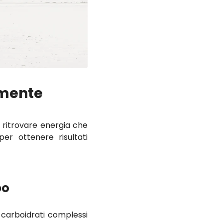
lmente
 ritrovare energia che
per ottenere risultati
po
 carboidrati complessi