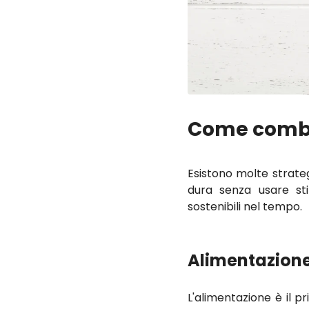
Come comba
Esistono molte strate
dura senza usare stim
sostenibili nel tempo.
Alimentazione
L'alimentazione è il p