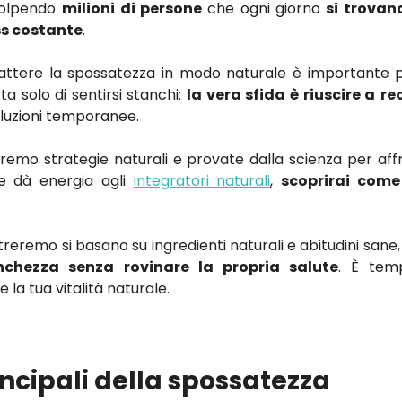
colpendo
milioni di persone
che ogni giorno
si trovan
ess costante
.
tere la spossatezza in modo naturale è importante per
ta solo di sentirsi stanchi:
la vera sfida è riuscire a
re
luzioni temporanee.
dremo strategie naturali e provate dalla scienza per aff
he dà energia agli
integratori naturali
,
scoprirai come
treremo si basano su ingredienti naturali e abitudini sane
chezza senza rovinare la propria salute
. È temp
 la tua vitalità naturale.
incipali della spossatezza