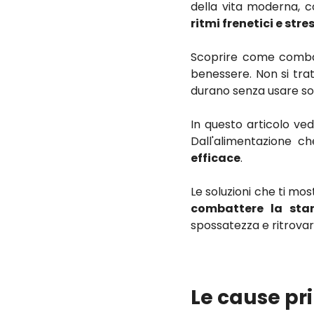
della vita moderna, 
ritmi frenetici e str
Scoprire come combat
benessere. Non si trat
durano senza usare so
In questo articolo ve
Dall'alimentazione c
efficace
.
Le soluzioni che ti mos
combattere la stan
spossatezza e ritrovare
Le cause pr