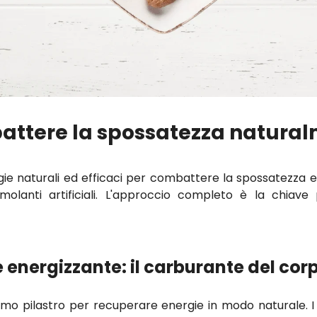
ttere la spossatezza natura
gie naturali ed efficaci per combattere la spossatezza e
olanti artificiali. L'approccio completo è la chiave 
 energizzante: il carburante del cor
rimo pilastro per recuperare energie in modo naturale. I